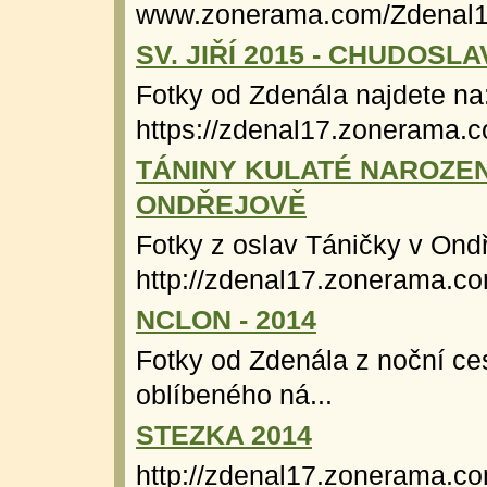
www.zonerama.com/Zdenal17
SV. JIŘÍ 2015 - CHUDOSLA
Fotky od Zdenála najdete na
https://zdenal17.zonerama.
TÁNINY KULATÉ NAROZEN
ONDŘEJOVĚ
Fotky z oslav Táničky v Ond
http://zdenal17.zonerama.c
NCLON - 2014
Fotky od Zdenála z noční ces
oblíbeného ná...
STEZKA 2014
http://zdenal17.zonerama.co