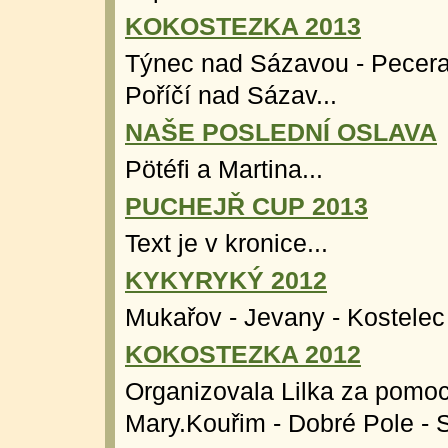
KOKOSTEZKA 2013
Týnec nad Sázavou - Pecera
Poříčí nad Sázav...
NAŠE POSLEDNÍ OSLAVA
Pötéfi a Martina...
PUCHEJŘ CUP 2013
Text je v kronice...
KYKYRYKÝ 2012
Mukařov - Jevany - Kostelec 
KOKOSTEZKA 2012
Organizovala Lilka za pomoc
Mary.Kouřim - Dobré Pole - S