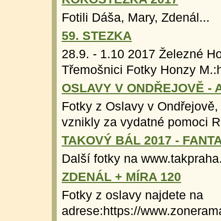
Fotili Dáša, Mary, Zdenál...
59. STEZKA
28.9. - 1.10 2017 Železné Ho
Třemošnici Fotky Honzy M.:h
OSLAVY V ONDŘEJOVĚ - 
Fotky z Oslavy v Ondřejově, 
vznikly za vydatné pomoci Ri
TAKOVÝ BÁL 2017 - FANT
Další fotky na www.takpraha.
ZDENÁL + MÍRA 120
Fotky z oslavy najdete na
adrese:https://www.zoneram