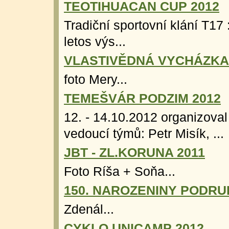
TEOTIHUACAN CUP 2012
Tradiční sportovní klání T17 
letos výs...
VLASTIVĚDNÁ VYCHÁZKA
foto Mery...
TEMEŠVÁR PODZIM 2012
12. - 14.10.2012 organizoval
vedoucí týmů: Petr Misík, ...
JBT - ZL.KORUNA 2011
Foto Ríša + Soňa...
150. NAROZENINY PODRU
Zdenál...
CYKLO UNICAMP 2012