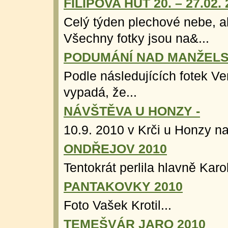
FILIPOVA HUŤ 20. – 27.02. 
Celý týden plechové nebe, a
Všechny fotky jsou na&...
PODUMÁNÍ NAD MANŽELS
Podle následujících fotek Ve
vypadá, že...
NÁVŠTĚVA U HONZY -
10.9. 2010 v Krči u Honzy na
ONDŘEJOV 2010
Tentokrát perlila hlavně Karol
PANTAKOVKY 2010
Foto Vašek Krotil...
TEMEŠVÁR JARO 2010