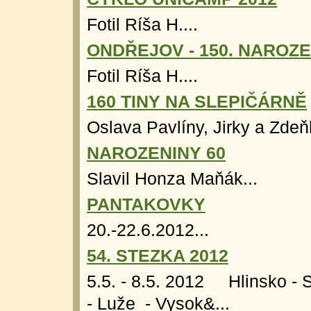
Fotil Ríša H....
ONDŘEJOV - 150. NAROZ
Fotil Ríša H....
160 TINY NA SLEPIČÁRNĚ
Oslava Pavlíny, Jirky a Zdeň
NAROZENINY 60
Slavil Honza Maňák...
PANTAKOVKY
20.-22.6.2012...
54. STEZKA 2012
5.5. - 8.5. 2012 Hlinsko - 
- Luže - Vysok&...