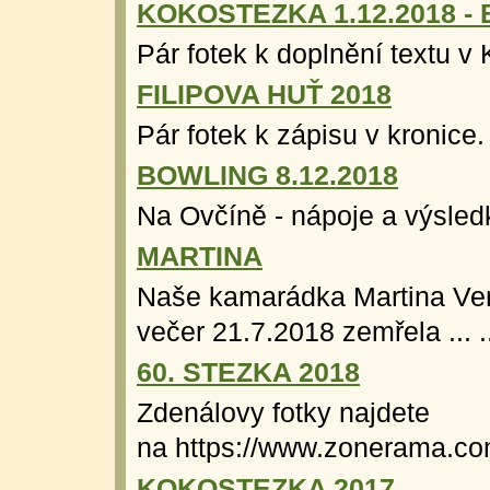
KOKOSTEZKA 1.12.2018 -
Pár fotek k doplnění textu v K
FILIPOVA HUŤ 2018
Pár fotek k zápisu v kronice. 
BOWLING 8.12.2018
Na Ovčíně - nápoje a výsledko
MARTINA
Naše kamarádka Martina Ver
večer 21.7.2018 zemřela ... .
60. STEZKA 2018
Zdenálovy fotky najdete
na https://www.zonerama.co
KOKOSTEZKA 2017