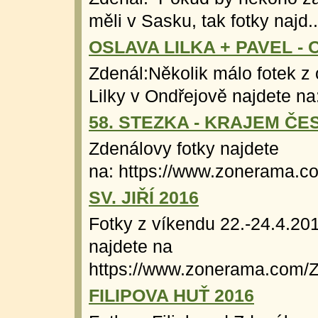
měli v Sasku, tak fotky najd..
OSLAVA LILKA + PAVEL -
Zdenál:Několik málo fotek z 
Lilky v Ondřejově najdete na:
58. STEZKA - KRAJEM Č
Zdenálovy fotky najdete
na: https://www.zonerama.c
SV. JIŘÍ 2016
Fotky z víkendu 22.-24.4.20
najdete na
https://www.zonerama.com/Z
FILIPOVA HUŤ 2016