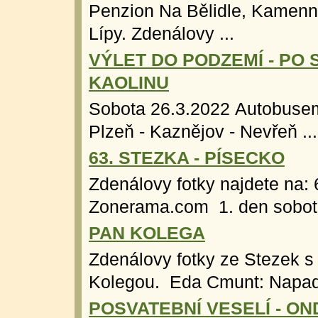
Penzion Na Bělidle, Kamenn
Lípy. Zdenálovy ...
VÝLET DO PODZEMÍ - PO
KAOLINU
Sobota 26.3.2022 Autobuse
Plzeň - Kaznějov - Nevřeň ... 
63. STEZKA - PÍSECKO
Zdenálovy fotky najdete na: 
Zonerama.com 1. den sobota
PAN KOLEGA
Zdenálovy fotky ze Stezek 
Kolegou. Eda Cmunt: Napadl
POSVATEBNÍ VESELÍ - ON