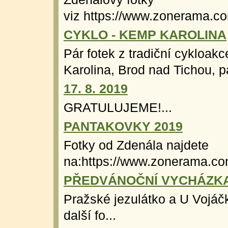
viz https://www.zonerama.c
CYKLO - KEMP KAROLINA
Pár fotek z tradiční cykloak
Karolina, Brod nad Tichou, p
17. 8. 2019
GRATULUJEME!...
PANTAKOVKY 2019
Fotky od Zdenála najdete
na:https://www.zonerama.co
PŘEDVÁNOČNÍ VYCHÁZKA 
Pražské jezulátko a U Vojáčk
další fo...