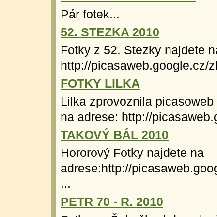
Pár fotek...
52. STEZKA 2010
Fotky z 52. Stezky najdete n
http://picasaweb.google.cz/
FOTKY LILKA
Lilka zprovoznila picasoweb a
na adrese: http://picasaweb.g
TAKOVÝ BÁL 2010
Hororový Fotky najdete na
adrese:http://picasaweb.go
...
PETR 70 - R. 2010