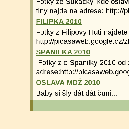
Fotky ze Šukačky, kde oslavi
tiny najde na adrese: http://
FILIPKA 2010
Fotky z Filipovy Huti najdete
http://picasaweb.google.cz/z
SPANILKA 2010
Fotky z e Spanilky 2010 od 
adrese:http://picasaweb.goog
OSLAVA MDŽ 2010
Baby si šly dát dát čuni...