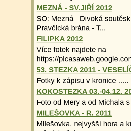
MEZNÁ - SV.JIŘÍ 2012
SO: Mezná - Divoká soutěsk
Pravčická brána - T...
FILIPKA 2012
Více fotek najdete na
https://picasaweb.google.co
53. STEZKA 2011 - VESEL
Fotky k zápisu v kronice .....
KOKOSTEZKA 03.-04.12. 2
Foto od Mery a od Michala s 
MILEŠOVKA - R. 2011
Milešovka, nejvyšší hora a 