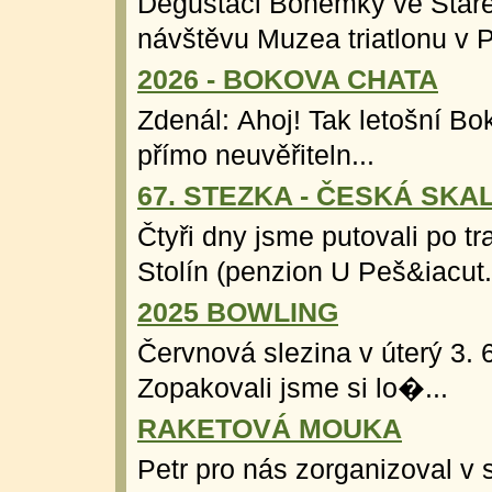
Degustaci Bohemky ve Staré
návštěvu Muzea triatlonu v Pl
2026 - BOKOVA CHATA
Zdenál: Ahoj! Tak letošní Bo
přímo neuvěřiteln...
67. STEZKA - ČESKÁ SKA
Čtyři dny jsme putovali po t
Stolín (penzion U Peš&iacut.
2025 BOWLING
Červnová slezina v úterý 3. 6
Zopakovali jsme si lo�...
RAKETOVÁ MOUKA
Petr pro nás zorganizoval v