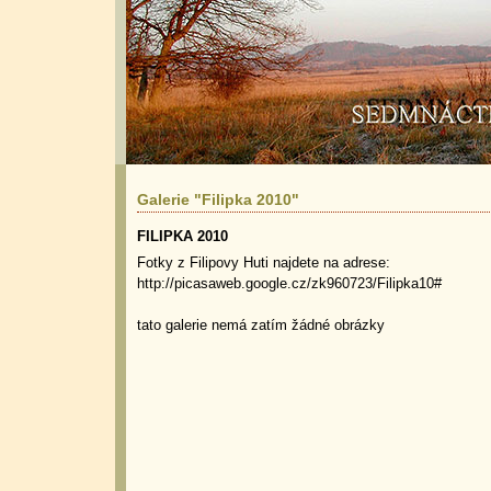
Galerie "Filipka 2010"
FILIPKA 2010
Fotky z Filipovy Huti najdete na adrese:
http://picasaweb.google.cz/zk960723/Filipka10#
tato galerie nemá zatím žádné obrázky